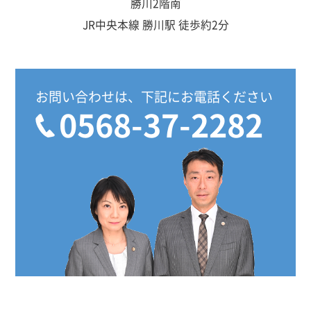
勝川2階南
JR中央本線 勝川駅 徒歩約2分
お問い合わせは、下記にお電話ください
0568-37-2282